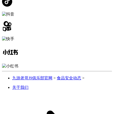
九游老哥J9俱乐部官网
>
食品安全动态
>
关于我们