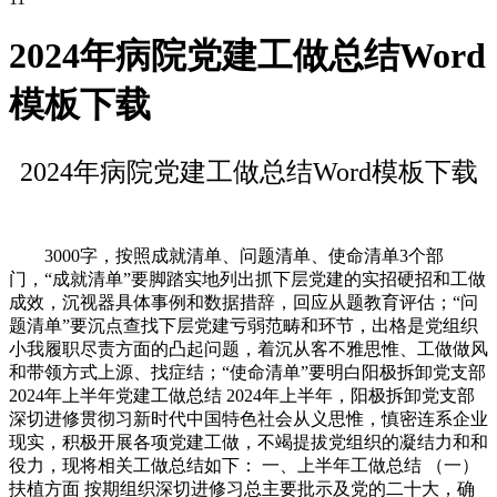
2024年病院党建工做总结Word
模板下载
2024年病院党建工做总结Word模板下载
3000字，按照成就清单、问题清单、使命清单3个部
门，“成就清单”要脚踏实地列出抓下层党建的实招硬招和工做
成效，沉视器具体事例和数据措辞，回应从题教育评估；“问
题清单”要沉点查找下层党建亏弱范畴和环节，出格是党组织
小我履职尽责方面的凸起问题，着沉从客不雅思惟、工做做风
和带领方式上源、找症结；“使命清单”要明白阳极拆卸党支部
2024年上半年党建工做总结 2024年上半年，阳极拆卸党支部
深切进修贯彻习新时代中国特色社会从义思惟，慎密连系企业
现实，积极开展各项党建工做，不竭提拔党组织的凝结力和和
役力，现将相关工做总结如下： 一、上半年工做总结 （一）
扶植方面 按期组织深切进修习总主要批示及党的二十大，确