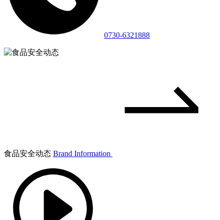
0730-6321888
食品安全动态
Brand Information