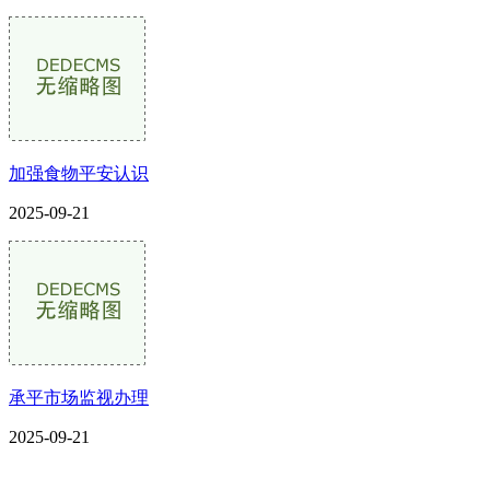
加强食物平安认识
2025-09-21
承平市场监视办理
2025-09-21